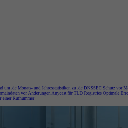
und um .de
Monats- und Jahresstatistiken zu .de
DNSSEC
Schutz vor M
Domaindaten vor Änderungen
Anycast für TLD Registries
Optimale Erre
er einer Rufnummer