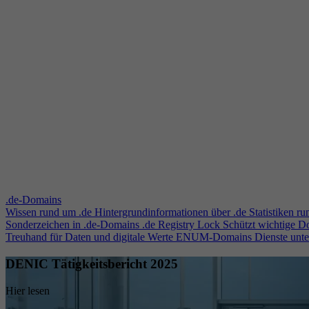
.de-Domains
Wissen rund um .de
Hintergrundinformationen über .de
Statistiken r
Sonderzeichen in .de-Domains
.de Registry Lock
Schützt wichtige 
Treuhand für Daten und digitale Werte
ENUM-Domains
Dienste unt
DENIC Tätigkeitsbericht 2025
Hier lesen