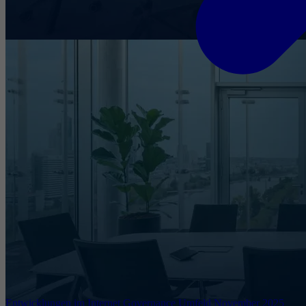
Entwicklungen im Internet Governance Umfeld November 2025