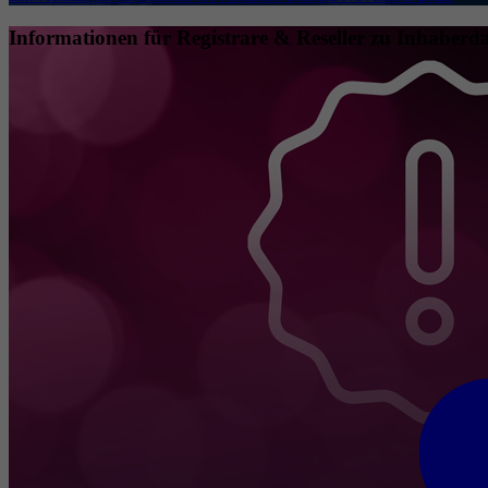
Informationen für Registrare & Reseller zu Inhaberda